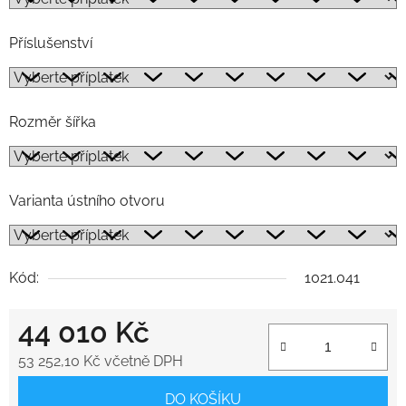
Příslušenství
Rozměr šířka
Varianta ústního otvoru
Kód:
1021.041
44 010 Kč
53 252,10 Kč
včetně DPH
Měrná cena:
DO KOŠÍKU