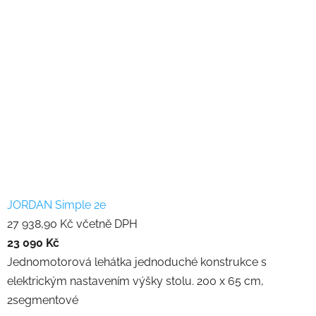
JORDAN Simple 2e
27 938,90 Kč včetně DPH
23 090 Kč
Jednomotorová lehátka jednoduché konstrukce s
elektrickým nastavením výšky stolu. 200 x 65 cm,
2segmentové