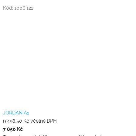
Kód:
1006.121
JORDAN A1
9 498,50 Kč včetně DPH
7 850 Kč