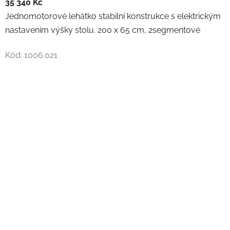
35 340 Kč
Jednomotorové lehátko stabilní konstrukce s elektrickým
nastavením výšky stolu. 200 x 65 cm, 2segmentové
Kód:
1006.021