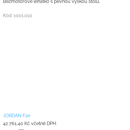
Bezmotorové lehátko s pevnou výškou stolu.
Kód:
1001.010
JORDAN F2e
42 761,40 Kč včetně DPH