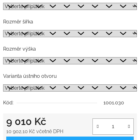
Rozměr šířka
Rozměr výška
Varianta ústního otvoru
Kód:
1001.030
9 010 Kč
10 902,10 Kč
včetně DPH